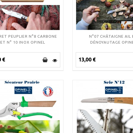
RET PEUPLIER N°8 CARBONE
N°07 CHÂTAIGNE AIL 
ET N° 10 INOX OPINEL
DÉNOYAUTAGE OPIN
0 €
13,00 €