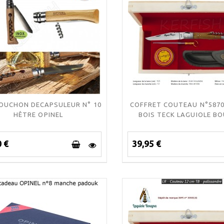
BOUCHON DECAPSULEUR N° 10
COFFRET COUTEAU N°5870
HÊTRE OPINEL
BOIS TECK LAGUIOLE B
0 €
39,95 €