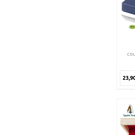
COU
23,9