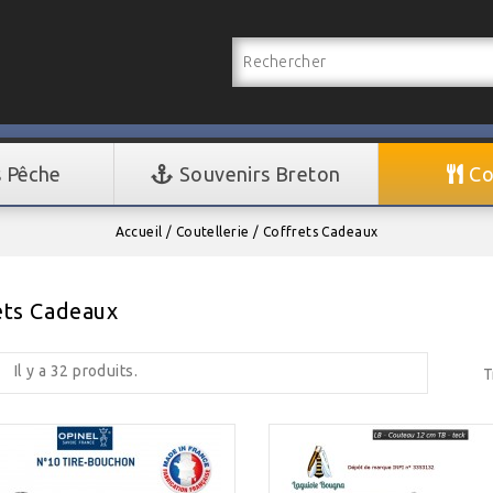
s Pêche
Souvenirs Breton
Co
Accueil
Coutellerie
Coffrets Cadeaux
ets Cadeaux
Il y a 32 produits.
T