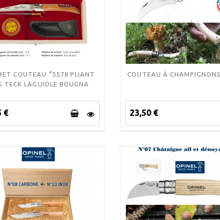
RET COUTEAU °5578 PLIANT
COUTEAU À CHAMPIGNONS
S TECK LAGUIOLE BOUGNA
5 €
23,50 €