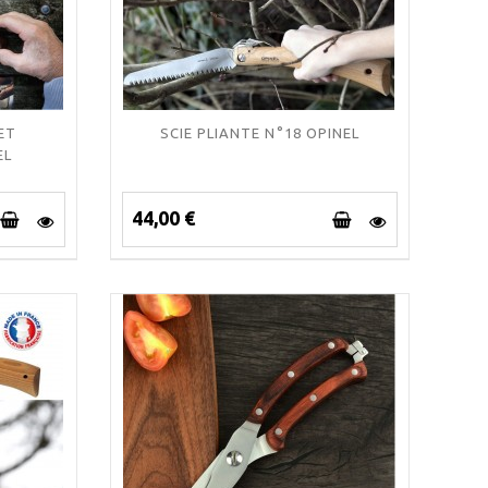
ET
SCIE PLIANTE N°18 OPINEL
EL
44,00 €