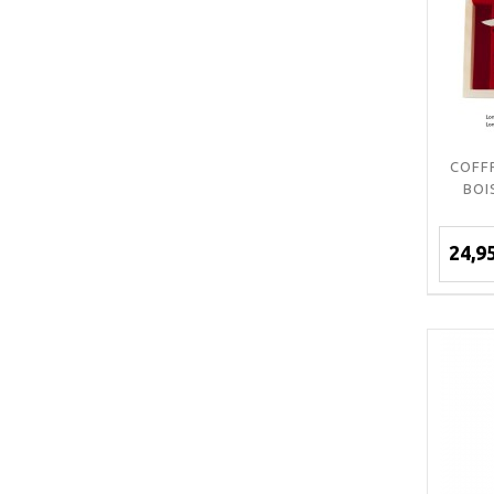
COFF
BOI
24,9