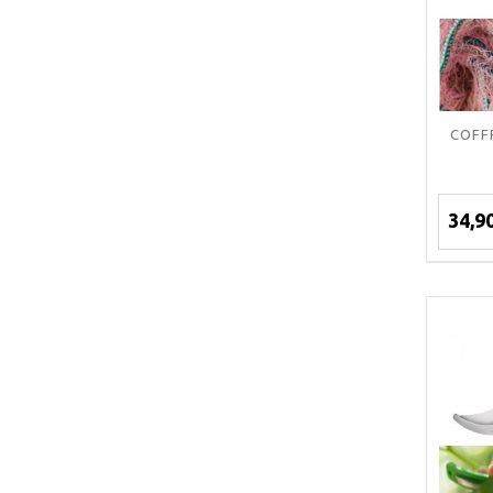
COFF
34,9