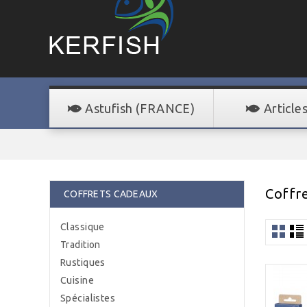
Astufish (FRANCE)
Article
Coffr
COFFRETS CADEAUX
Classique
Tradition
Rustiques
Cuisine
Spécialistes