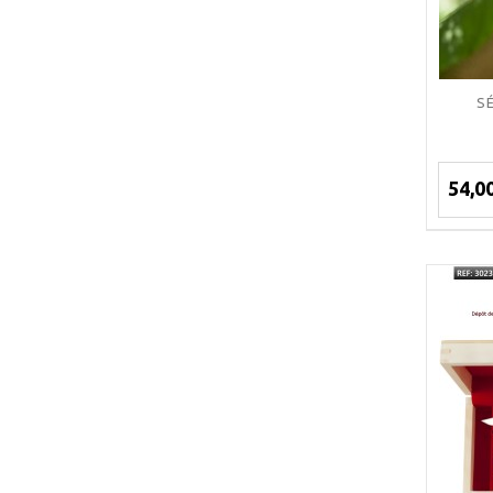
S
54,0