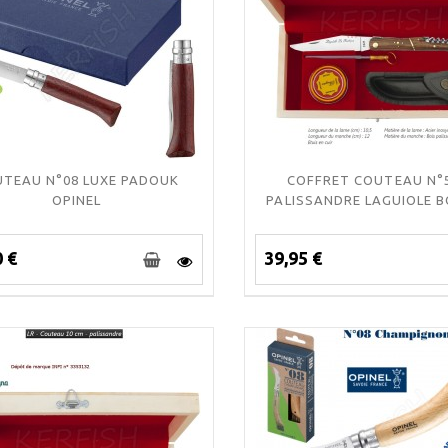
TEAU N°08 LUXE PADOUK
COFFRET COUTEAU N°
OPINEL
PALISSANDRE LAGUIOLE 
0 €
39,95 €