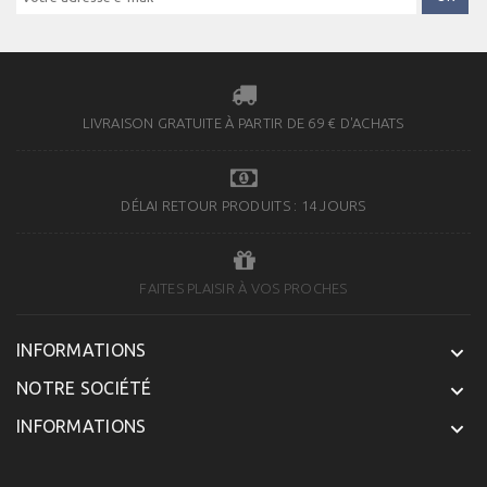
LIVRAISON GRATUITE À PARTIR DE 69 € D'ACHATS
DÉLAI RETOUR PRODUITS : 14 JOURS
FAITES PLAISIR À VOS PROCHES
INFORMATIONS

NOTRE SOCIÉTÉ

INFORMATIONS
