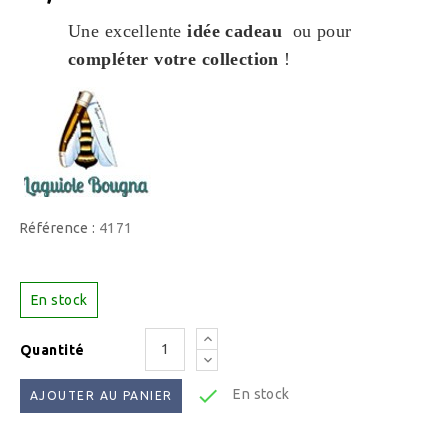
Une excellente
idée cadeau
ou pour
compléter votre collection
!
Référence :
4171
En stock
Quantité

En stock
AJOUTER AU PANIER