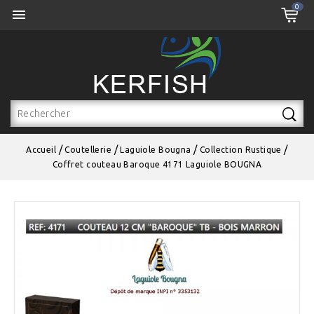
0
Select Language
▼

Accueil
Coutellerie
Laguiole Bougna
Collection Rustique
Coffret couteau Baroque 4171 Laguiole BOUGNA