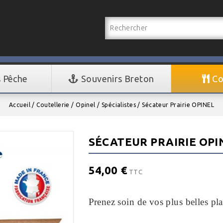
s Pêche
Souvenirs Breton
Co
Accueil
Coutellerie
Opinel
Spécialistes
Sécateur Prairie OPINEL
SÉCATEUR PRAIRIE OPI
54,00 €
TTC
Prenez soin
de
vos plus belles pla