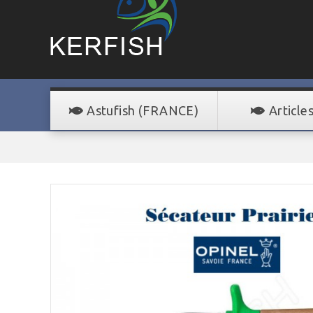
Astufish (FRANCE)
Article