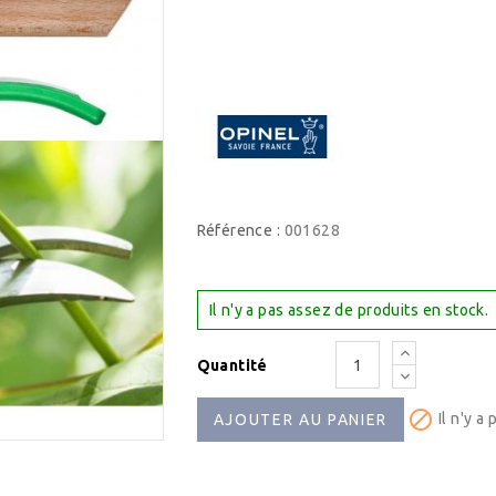
Référence :
001628
Il n'y a pas assez de produits en stock.
Quantité

Il n'y a
AJOUTER AU PANIER