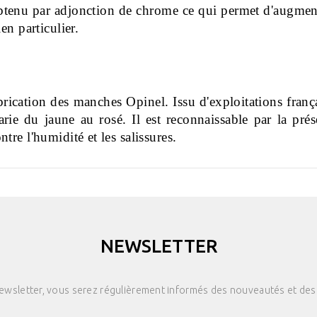
t obtenu par adjonction de chrome ce qui permet d'augment
en particulier.
brication des manches Opinel. Issu d'exploitations française
rie du jaune au rosé. Il est reconnaissable par la pré
re l'humidité et les salissures.
NEWSLETTER
newsletter, vous serez régulièrement informés des nouveautés et des 