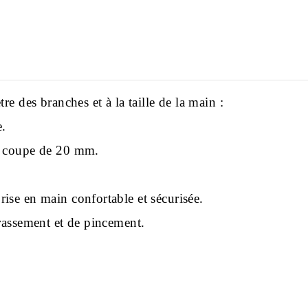
re des branches et à la taille de la main :
e.
de coupe de 20 mm.
ise en main confortable et sécurisée.
crassement et de pincement.