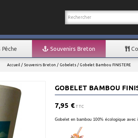
s Pêche
Souvenirs Breton
Co
Accueil
Souvenirs Breton
Gobelets
Gobelet Bambou FINISTERE
GOBELET BAMBOU FINI
7,95 €
TTC
Gobelet en bambou 100% écologique avec ins