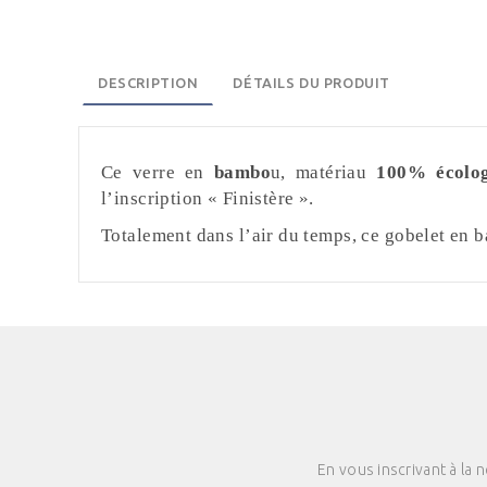
DESCRIPTION
DÉTAILS DU PRODUIT
Ce verre en
bambo
u, matériau
100% écolog
l’inscription « Finistère ».
Totalement dans l’air du temps, ce gobelet en 
En vous inscrivant à la 