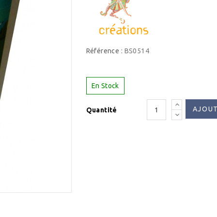
Référence :
BS0514
En Stock
AJOUT
Quantité