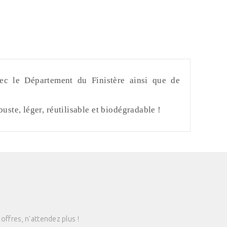
vec le Département du Finistère ainsi que de
te, léger, réutilisable et biodégradable !
offres, n'attendez plus !