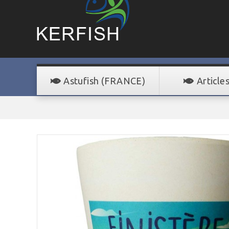
Astufish (FRANCE)
Article