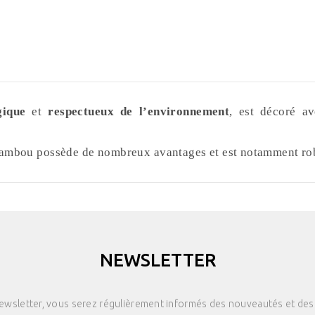
ique
et
respectueux de l’environnement
, est décoré a
bambou possède de nombreux avantages et est notamment robus
NEWSLETTER
newsletter, vous serez régulièrement informés des nouveautés et des 