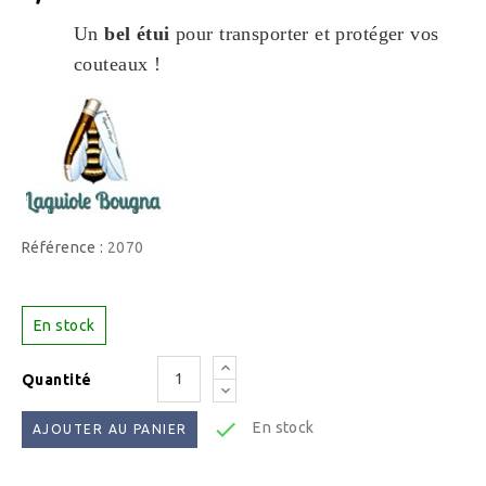
Un
bel étui
pour transporter et protéger vos
couteaux !
Référence :
2070
En stock
Quantité

En stock
AJOUTER AU PANIER