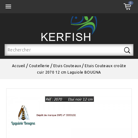
0
Select Language
▼

Accueil
Coutellerie
Etuis Couteaux
Etuis Couteaux croûte
cuir 2070 12 cm Laguiole BOUGNA