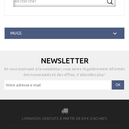

MUGS
NEWSLETTER
En vous inscrivant à la newsletter, vous serez régulièrement informés
des nouveautés et des offres, n'attendez plus !
LIVRAISON GRATUITE À PARTIR DE 69 € D'ACHATS