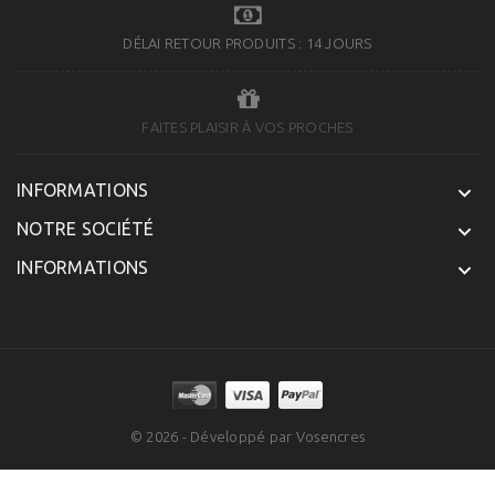
DÉLAI RETOUR PRODUITS : 14 JOURS
FAITES PLAISIR À VOS PROCHES
INFORMATIONS

NOTRE SOCIÉTÉ

INFORMATIONS

© 2026 - Développé par Vosencres