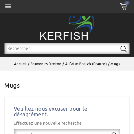
0
Select Language
▼

Accueil
Souvenirs Breton
A L'aise Breizh (France)
Mugs
Mugs
Veuillez nous excuser pour le
désagrément.
Effectuez une nouvelle recherche