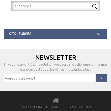

KITS LEURRES
NEWSLETTER
En vous inscrivant à la newsletter, vous serez régulièrement informés
des nouveautés et des offres, n'attendez plus !
LIVRAISON GRATUITE À PARTIR DE 69 € D'ACHATS