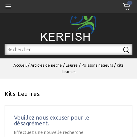
0
Select Language
▼

Accueil
Articles de pêche
Leurre
Poissons nageurs
Kits
Leurres
Kits Leurres
Veuillez nous excuser pour le
désagrément.
Effectuez une nouvelle recherche