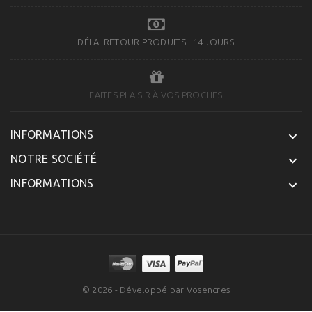
DÉLAI RETOUR PRODUITS : 14 JOURS
FAITES PLAISIR À VOS PROCHES
INFORMATIONS

NOTRE SOCIÉTÉ

INFORMATIONS

© 2026 - Développé par Vosencres