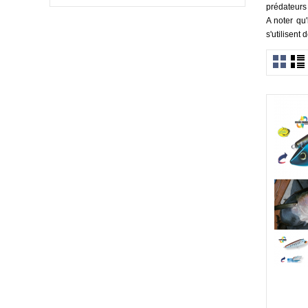
prédateurs 
A noter qu'
s'utilisent