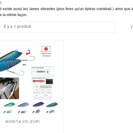
!
il existe aussi les lames vibrantes (plus fines qu'un lipless crankbait ) ainsi que 
 de la même façon.
Il y a 1 produit.
T
BONITA YO-ZURI