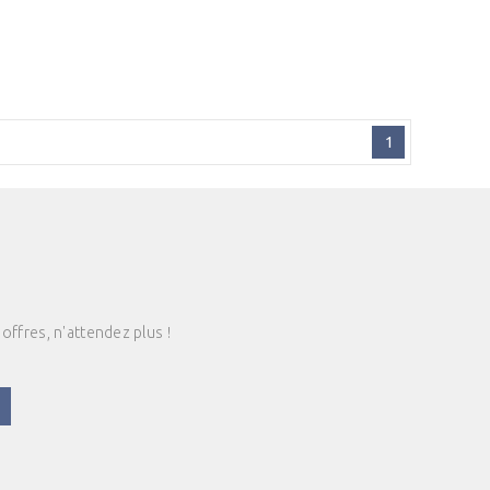
1
offres, n'attendez plus !